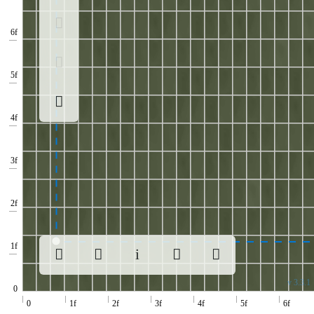
v 3.3.1