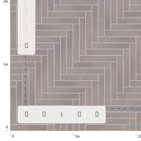
v 3.3.1