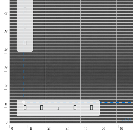
v 3.3.1